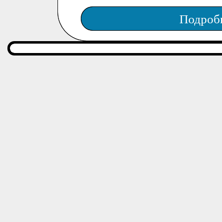
Подроб