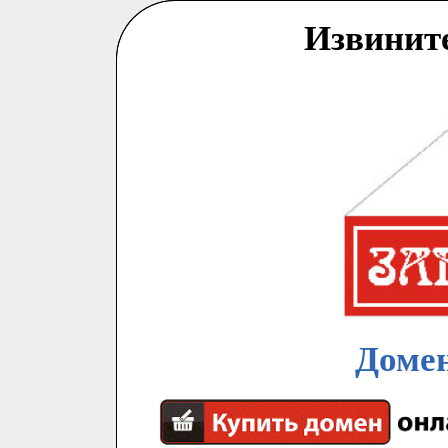
Извинит
Домен